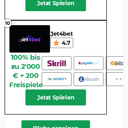
Jetzt Spielen
Jet4bet
4.7
100% bis
zu 2'000
€ + 200
Freispiele
Jetzt Spielen