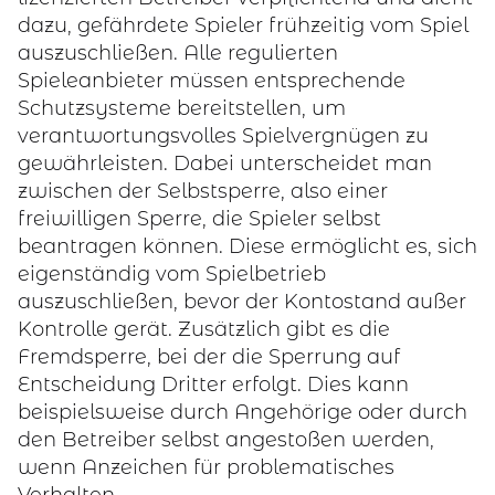
dazu, gefährdete Spieler frühzeitig vom Spiel
auszuschließen. Alle regulierten
Spieleanbieter müssen entsprechende
Schutzsysteme bereitstellen, um
verantwortungsvolles Spielvergnügen zu
gewährleisten. Dabei unterscheidet man
zwischen der Selbstsperre, also einer
freiwilligen Sperre, die Spieler selbst
beantragen können. Diese ermöglicht es, sich
eigenständig vom Spielbetrieb
auszuschließen, bevor der Kontostand außer
Kontrolle gerät. Zusätzlich gibt es die
Fremdsperre, bei der die Sperrung auf
Entscheidung Dritter erfolgt. Dies kann
beispielsweise durch Angehörige oder durch
den Betreiber selbst angestoßen werden,
wenn Anzeichen für problematisches