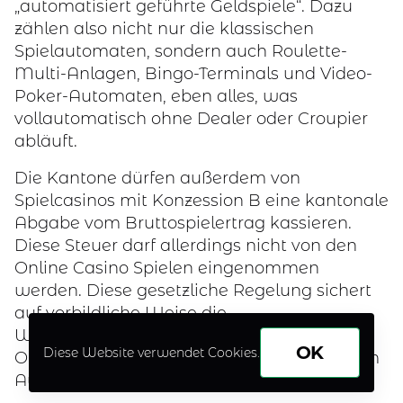
„automatisiert geführte Geldspiele“. Dazu
zählen also nicht nur die klassischen
Spielautomaten, sondern auch Roulette-
Multi-Anlagen, Bingo-Terminals und Video-
Poker-Automaten, eben alles, was
vollautomatisch ohne Dealer oder Croupier
abläuft.
Die Kantone dürfen außerdem von
Spielcasinos mit Konzession B eine kantonale
Abgabe vom Bruttospielertrag kassieren.
Diese Steuer darf allerdings nicht von den
Online Casino Spielen eingenommen
werden. Diese gesetzliche Regelung sichert
auf vorbildliche Weise die
Wettbewerbsfähigkeit der einheimischen
OK
Diese Website verwendet Cookies.
Online Casinos gegen das Angebot aus dem
Ausland ab.