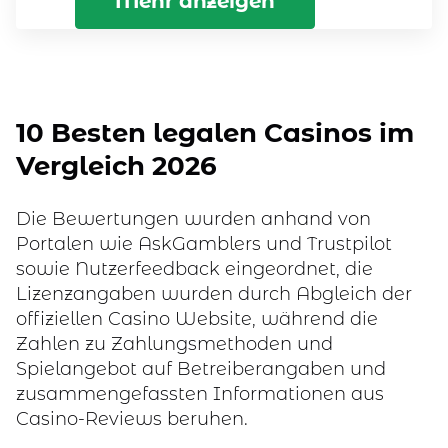
Mehr anzeigen
10 Besten legalen Casinos im
Vergleich 2026
Die Bewertungen wurden anhand von
Portalen wie AskGamblers und Trustpilot
sowie Nutzerfeedback eingeordnet, die
Lizenzangaben wurden durch Abgleich der
offiziellen Casino Website, während die
Zahlen zu Zahlungsmethoden und
Spielangebot auf Betreiberangaben und
zusammengefassten Informationen aus
Casino-Reviews beruhen.