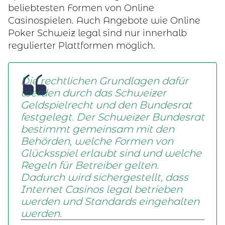
beliebtesten Formen von Online
Casinospielen. Auch Angebote wie Online
Poker Schweiz legal sind nur innerhalb
regulierter Plattformen möglich.
Die rechtlichen Grundlagen dafür
werden durch das Schweizer
Geldspielrecht und den Bundesrat
festgelegt. Der Schweizer Bundesrat
bestimmt gemeinsam mit den
Behörden, welche Formen von
Glücksspiel erlaubt sind und welche
Regeln für Betreiber gelten.
Dadurch wird sichergestellt, dass
Internet Casinos legal betrieben
werden und Standards eingehalten
werden.