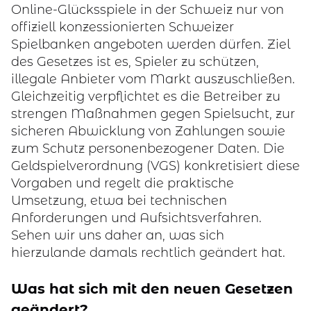
Online-Glücksspiele in der Schweiz nur von
offiziell konzessionierten Schweizer
Spielbanken angeboten werden dürfen. Ziel
des Gesetzes ist es, Spieler zu schützen,
illegale Anbieter vom Markt auszuschließen.
Gleichzeitig verpflichtet es die Betreiber zu
strengen Maßnahmen gegen Spielsucht, zur
sicheren Abwicklung von Zahlungen sowie
zum Schutz personenbezogener Daten. Die
Geldspielverordnung (VGS) konkretisiert diese
Vorgaben und regelt die praktische
Umsetzung, etwa bei technischen
Anforderungen und Aufsichtsverfahren.
Sehen wir uns daher an, was sich
hierzulande damals rechtlich geändert hat.
Was hat sich mit den neuen Gesetzen
geändert?