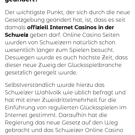
Der wichtigste Punkt, der sich durch die neue
Gesetzgebung geändert hat, ist, dass es seit
damals
offiziell Internet Casinos in der
Schweiz
geben darf. Online Casino Seiten
wurden von Schweizern natürlich schon
wesentlich länger zum Spielen besucht.
Deswegen wurde es auch höchste Zeit, dass
dieser neue Zweig der Glücksspielbranche
gesetzlich geregelt wurde.
Selbstverständlich wurde hierzu das
Schweizer Wahlvolk wie üblich befragt und
hat mit einer Zweidrittelmehrheit für die
Einführung von regulierten Glücksspielen im
Internet gestimmt. Daraufhin hat die
Regierung das neue Gesetz auf den Weg
gebracht und das Schweizer Online Casino