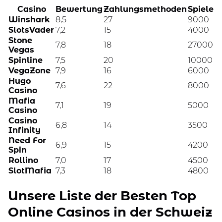
Casino
Bewertung
Zahlungsmethoden
Spiele
Winshark
8,5
27
9000
SlotsVader
7,2
15
4000
Stone
7,8
18
27000
Vegas
Spinline
7,5
20
10000
VegaZone
7,9
16
6000
Hugo
7,6
22
8000
Casino
Mafia
7,1
19
5000
Casino
Casino
6,8
14
3500
Infinity
Need For
6,9
15
4200
Spin
Rollino
7,0
17
4500
SlotMafia
7,3
18
4800
Unsere Liste der Besten Top
Online Casinos in der Schweiz