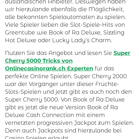
ausländischen Anbieter. Deswegen haben
wir hierzulande ebenfalls die Möglichkeit,
alle bekannten Spielautomaten zu spielen.
Viele Spieler lieben die Slot-Spiele-Hits von
Greentube wie Book of Ra Deluxe, Sizzling
Hot Deluxe oder Lucky Lady’s Charm.
Nutzen Sie das Angebot und lesen Sie
Super
Cherry 5000 Tricks von
Onlinecasinorank.ch Experten
für das
perfekte Online Spielen. Super Cherry 2000
war der Vorgänger unter dieser Früchte-
Slots-Spielen und jetzt gibt es auch noch den
Super Cherry 5000. Von Book of Ra Deluxe
gibt es jetzt die neue Version Book of Ra
Deluxe Cash Connection mit einem
vernetzten progressiven Jackpot zum Spielen.
Denn auch Jackpots sind hierzulande bei
Casino Spielen erlaubt.