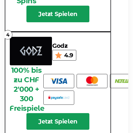
Spins
Jetzt Spielen
Godz
4.9
100% bis
zu CHF
2'000 +
300
Freispiele
Jetzt Spielen