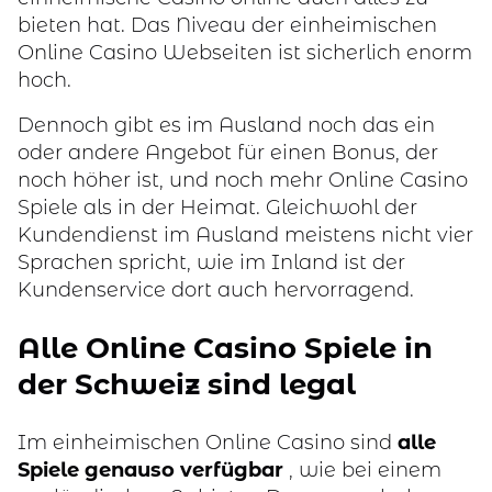
bieten hat. Das Niveau der einheimischen
Online Casino Webseiten ist sicherlich enorm
hoch.
Dennoch gibt es im Ausland noch das ein
oder andere Angebot für einen Bonus, der
noch höher ist, und noch mehr Online Casino
Spiele als in der Heimat. Gleichwohl der
Kundendienst im Ausland meistens nicht vier
Sprachen spricht, wie im Inland ist der
Kundenservice dort auch hervorragend.
Alle Online Casino Spiele in
der Schweiz sind legal
Im einheimischen Online Casino sind
alle
Spiele genauso verfügbar
, wie bei einem